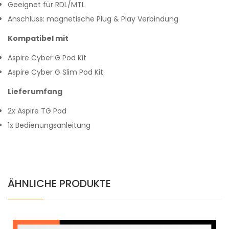
Geeignet für RDL/MTL
Anschluss: magnetische Plug & Play Verbindung
Kompatibel mit
Aspire Cyber G Pod Kit
Aspire Cyber G Slim Pod Kit
Lieferumfang
2x Aspire TG Pod
1x Bedienungsanleitung
ÄHNLICHE PRODUKTE