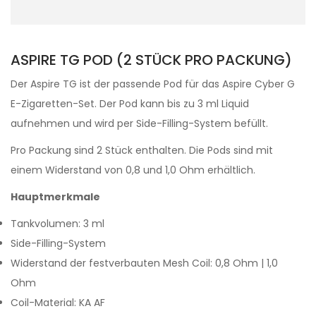
ASPIRE TG POD (2 STÜCK PRO PACKUNG)
Der Aspire TG ist der passende Pod für das Aspire Cyber G
E-Zigaretten-Set. Der Pod kann bis zu 3 ml Liquid
aufnehmen und wird per Side-Filling-System befüllt.
Pro Packung sind 2 Stück enthalten. Die Pods sind mit
einem Widerstand von 0,8 und 1,0 Ohm erhältlich.
Hauptmerkmale
Tankvolumen: 3 ml
Side-Filling-System
Widerstand der festverbauten Mesh Coil: 0,8 Ohm | 1,0
Ohm
Coil-Material: KA AF