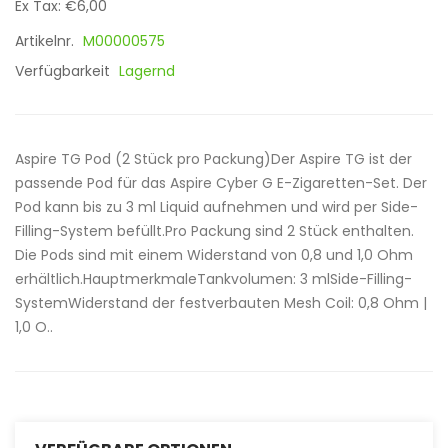
Ex Tax: €6,00
Artikelnr.
M00000575
Verfügbarkeit
Lagernd
Aspire TG Pod (2 Stück pro Packung)Der Aspire TG ist der
passende Pod für das Aspire Cyber G E-Zigaretten-Set. Der
Pod kann bis zu 3 ml Liquid aufnehmen und wird per Side-
Filling-System befüllt.Pro Packung sind 2 Stück enthalten.
Die Pods sind mit einem Widerstand von 0,8 und 1,0 Ohm
erhältlich.HauptmerkmaleTankvolumen: 3 mlSide-Filling-
SystemWiderstand der festverbauten Mesh Coil: 0,8 Ohm |
1,0 O..