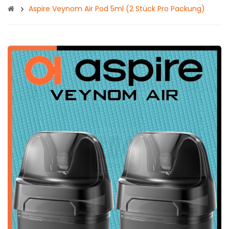
Aspire Veynom Air Pod 5ml (2 Stück Pro Packung)