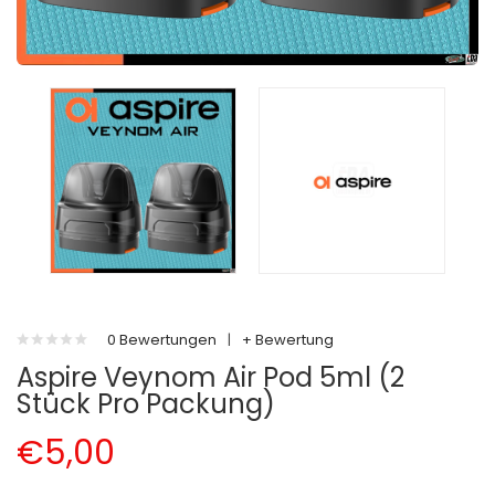
0 Bewertungen
|
+ Bewertung
Aspire Veynom Air Pod 5ml (2
Stück Pro Packung)
€5,00