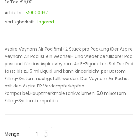
Ex Tax: €5,00
Artikelnr.
M00001137
Verfügbarkeit
Lagernd
Aspire Veynom Air Pod 5ml (2 Stück pro Packung)Der Aspire
Veynom Air Pod ist ein wechsel- und wieder befüllbarer Pod
passend für das Aspire Veynom Air E-Zigaretten Set.Der Pod
fasst bis zu 5 ml Liquid und kann kinderleicht per Bottom
Filling-System nachgefüllt werden. Der Veynom Air Pod ist
mit den Aspire BP Verdampferköpfen
kompatibel.HauptmerkmaleTankvolumen: 5,0 mlBottom
Filling-Systemkompatibe..
Menge