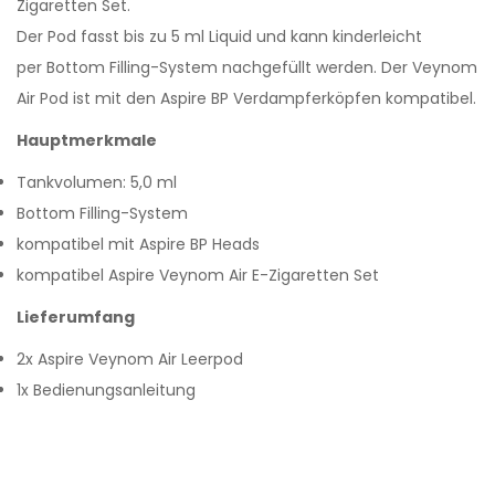
Zigaretten Set.
Der Pod fasst bis zu 5 ml Liquid und kann kinderleicht
per Bottom Filling-System nachgefüllt werden. Der Veynom
Air Pod ist mit den Aspire BP Verdampferköpfen kompatibel.
Hauptmerkmale
Tankvolumen: 5,0 ml
Bottom Filling-System
kompatibel mit Aspire BP Heads
kompatibel Aspire Veynom Air E-Zigaretten Set
Lieferumfang
2x Aspire Veynom Air Leerpod
1x Bedienungsanleitung