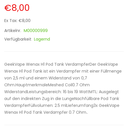
€8,00
Ex Tax: €8,00
Artikelnr.
M00000999
Verfügbarkeit
Lagernd
GeekVape Wenax H1 Pod Tank VerdampferDer GeekVape
Wenax H1 Pod Tank ist ein Verdampfer mit einer Füllmenge
von 2,5 ml und einem Widerstand von 0,7
Ohm.HauptmerkmaleMeshed Coil0.7 Ohm
WiderstandLeistungsbereich: 16 bis 19 WattMTL: Ausgelegt
auf den indirekten Zug in die LungeNachfüllbare Pod Tank
VerdampferFüllvolumen: 2.5 mlLieferumfang3x GeekVape
Wenax H1 Pod Tank Verdampfer 0.7 Ohm..