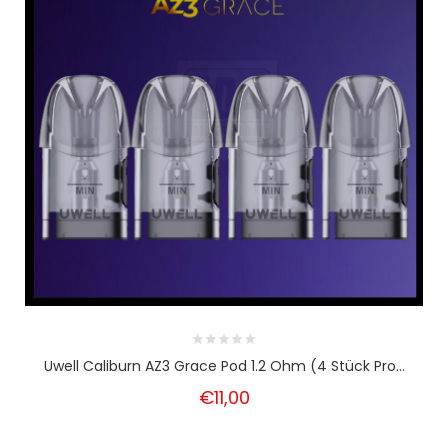
Uwell Caliburn AZ3 Grace Pod 1.2 Ohm (4 Stück Pro...
€11,00