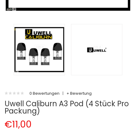
0 Bewertungen
|
+ Bewertung
Uwell Caliburn A3 Pod (4 Stück Pro
Packung)
€11,00