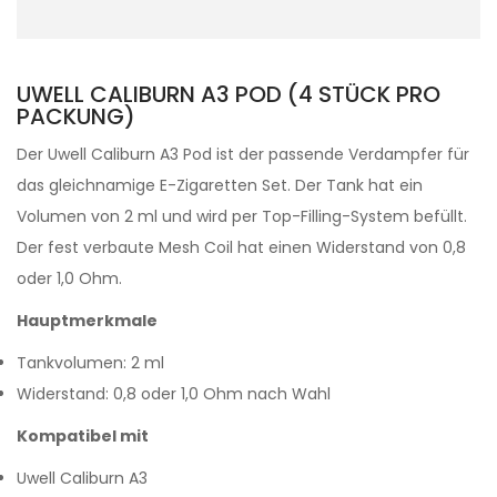
UWELL CALIBURN A3 POD (4 STÜCK PRO
PACKUNG)
Der Uwell Caliburn A3 Pod ist der passende Verdampfer für
das gleichnamige E-Zigaretten Set. Der Tank hat ein
Volumen von 2 ml und wird per Top-Filling-System befüllt.
Der fest verbaute Mesh Coil hat einen Widerstand von 0,8
oder 1,0 Ohm.
Hauptmerkmale
Tankvolumen: 2 ml
Widerstand: 0,8 oder 1,0 Ohm nach Wahl
Kompatibel mit
Uwell Caliburn A3