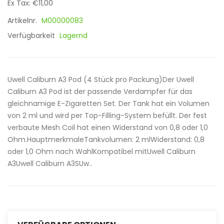
Ex Tax: €11,00
Artikelnr.
M00000083
Verfügbarkeit
Lagernd
Uwell Caliburn A3 Pod (4 Stück pro Packung)Der Uwell
Caliburn A3 Pod ist der passende Verdampfer für das
gleichnamige E-Zigaretten Set. Der Tank hat ein Volumen
von 2 ml und wird per Top-Filling-System befüllt. Der fest
verbaute Mesh Coil hat einen Widerstand von 0,8 oder 1,0
Ohm.HauptmerkmaleTankvolumen: 2 mlWiderstand: 0,8
oder 1,0 Ohm nach WahlKompatibel mitUwell Caliburn
A3Uwell Caliburn A3SUw..