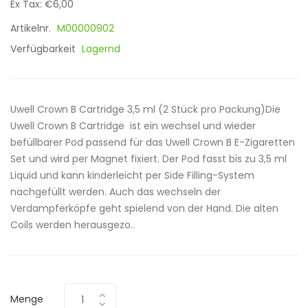
Ex Tax: €6,00
Artikelnr.
M00000902
Verfügbarkeit
Lagernd
Uwell Crown B Cartridge 3,5 ml (2 Stück pro Packung)Die
Uwell Crown B Cartridge ist ein wechsel und wieder
befüllbarer Pod passend für das Uwell Crown B E-Zigaretten
Set und wird per Magnet fixiert. Der Pod fasst bis zu 3,5 ml
Liquid und kann kinderleicht per Side Filling-System
nachgefüllt werden. Auch das wechseln der
Verdampferköpfe geht spielend von der Hand. Die alten
Coils werden herausgezo..
Menge