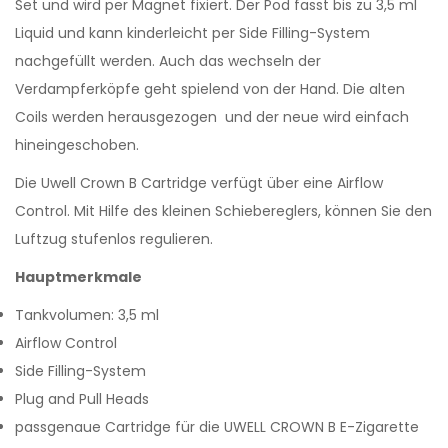
Set und wird per Magnet fixiert. Der Pod fasst bis zu 3,5 ml
Liquid und kann kinderleicht per Side Filling-System
nachgefüllt werden. Auch das wechseln der
Verdampferköpfe geht spielend von der Hand. Die alten
Coils werden herausgezogen und der neue wird einfach
hineingeschoben.
Die Uwell Crown B Cartridge verfügt über eine Airflow
Control. Mit Hilfe des kleinen Schiebereglers, können Sie den
Luftzug stufenlos regulieren.
Hauptmerkmale
Tankvolumen: 3,5 ml
Airflow Control
Side Filling-System
Plug and Pull Heads
passgenaue Cartridge für die UWELL CROWN B E-Zigarette