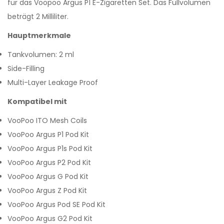
für das Voopoo Argus P1 E-Zigaretten Set. Das Füllvolumen
beträgt 2 Milliliter.
Hauptmerkmale
Tankvolumen: 2 ml
Side-Filling
Multi-Layer Leakage Proof
Kompatibel mit
VooPoo ITO Mesh Coils
VooPoo Argus P1 Pod Kit
VooPoo Argus P1s Pod Kit
VooPoo Argus P2 Pod Kit
VooPoo Argus G Pod Kit
VooPoo Argus Z Pod Kit
VooPoo Argus Pod SE Pod Kit
VooPoo Argus G2 Pod Kit