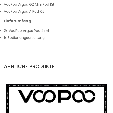
VooPoo Argus G2 Mini Pod Kit
VooPoo Argus A Pod Kit
Lieferumfang
2x VooPoo Argus Pod 2 ml
1x Bedienungsanleitung
ÄHNLICHE PRODUKTE