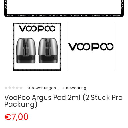
0 Bewertungen
|
+ Bewertung
VooPoo Argus Pod 2ml (2 Stück Pro
Packung)
€7,00