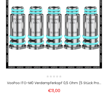
VooPoo ITO-M0 Verdampferkopf 0,5 Ohm (5 Stück Pro...
€11,00