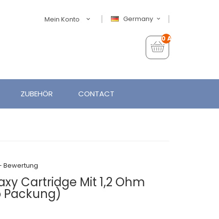
Germany
Mein Konto
0 Artikel - €0,00
ZUBEHÖR
CONTACT
+ Bewertung
axy Cartridge Mit 1,2 Ohm
o Packung)