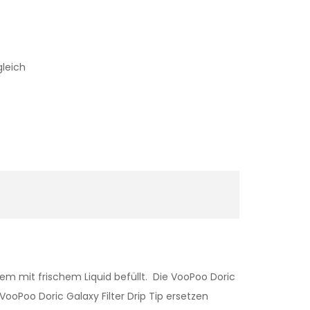
gleich
em mit frischem Liquid befüllt. Die VooPoo Doric
ooPoo Doric Galaxy Filter Drip Tip ersetzen