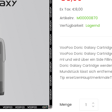
Ex Tax: €8,00
Artikelnr.
M00000870
Verfügbarkeit
Lagernd
VooPoo Doric Galaxy Cartridg
VooPoo Doric Galaxy Cartridg
ml und wird über ein Side Fill
Doric Galaxy Cartridge werden
Mundstück lässt sich entferne
Tip ersetzenHauptmerkmaleT
Menge