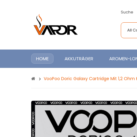
Suche
All 
HOME
AKKUTRÄGER
AROMEN-LON
VooPoo Doric Galaxy Cartridge Mit 1,2 Ohm