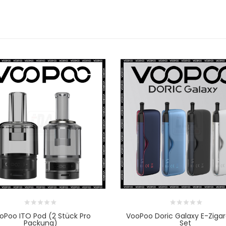
oPoo ITO Pod (2 Stück Pro
VooPoo Doric Galaxy E-Ziga
Packung)
Set