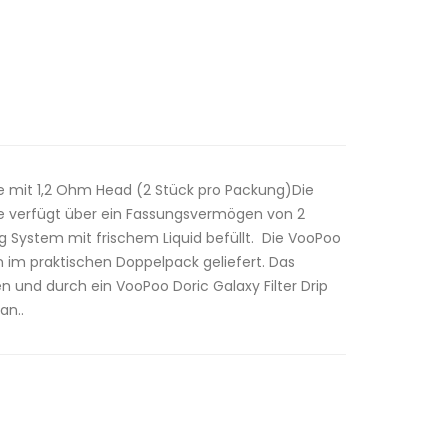
e mit 1,2 Ohm Head (2 Stück pro Packung)Die
e verfügt über ein Fassungsvermögen von 2
ing System mit frischem Liquid befüllt. Die VooPoo
 im praktischen Doppelpack geliefert. Das
n und durch ein VooPoo Doric Galaxy Filter Drip
an..