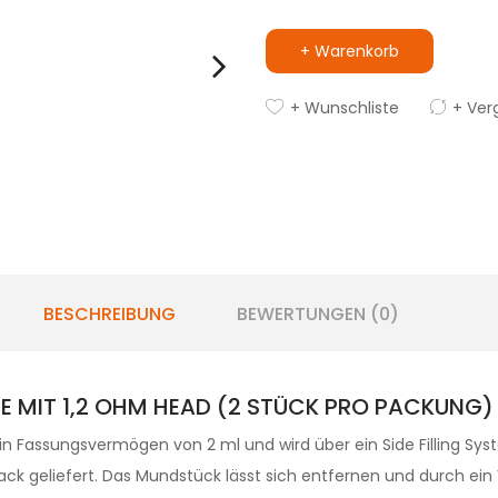
+ Warenkorb
+ Wunschliste
+ Ver
BESCHREIBUNG
BEWERTUNGEN (0)
 MIT 1,2 OHM HEAD (2 STÜCK PRO PACKUNG)
in Fassungsvermögen von 2 ml und wird über ein Side Filling Syst
k geliefert. Das Mundstück lässt sich entfernen und durch ein V