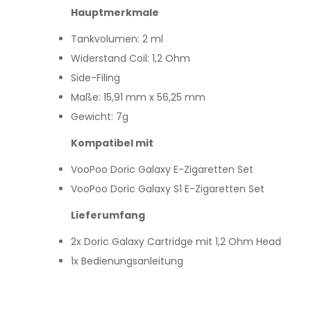
Hauptmerkmale
Tankvolumen: 2 ml
Widerstand Coil: 1,2 Ohm
Side-Filing
Maße: 15,91 mm x 56,25 mm
Gewicht: 7g
Kompatibel mit
VooPoo Doric Galaxy E-Zigaretten Set
VooPoo Doric Galaxy S1 E-Zigaretten Set
Lieferumfang
2x Doric Galaxy Cartridge mit 1,2 Ohm Head
1x Bedienungsanleitung