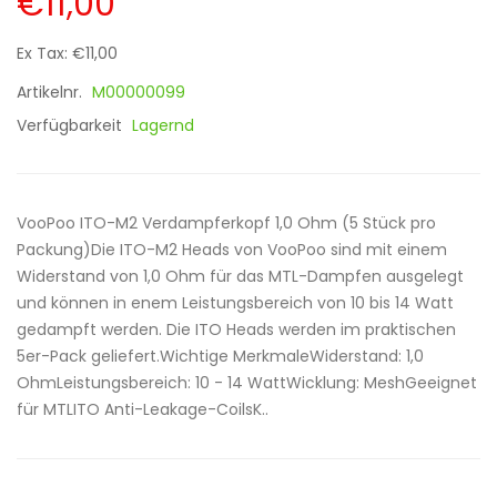
€11,00
Ex Tax: €11,00
Artikelnr.
M00000099
Verfügbarkeit
Lagernd
VooPoo ITO-M2 Verdampferkopf 1,0 Ohm (5 Stück pro
Packung)Die ITO-M2 Heads von VooPoo sind mit einem
Widerstand von 1,0 Ohm für das MTL-Dampfen ausgelegt
und können in enem Leistungsbereich von 10 bis 14 Watt
gedampft werden. Die ITO Heads werden im praktischen
5er-Pack geliefert.Wichtige MerkmaleWiderstand: 1,0
OhmLeistungsbereich: 10 - 14 WattWicklung: MeshGeeignet
für MTLITO Anti-Leakage-CoilsK..