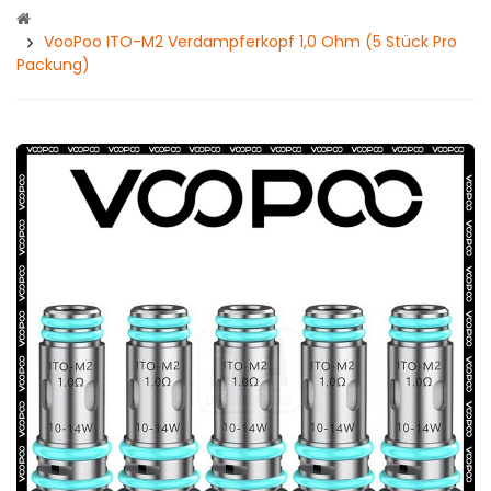
VooPoo ITO-M2 Verdampferkopf 1,0 Ohm (5 Stück Pro
Packung)