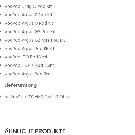
VooPoo Drag Q Pod Kit
VooPoo Argus Z Pod Kit
VooPoo Argus G Pod Kit
VooPoo Argus G2 Pod Kit
VooPoo Argus G2 Mini Pod Kit
VooPoo Argus Pod SE Kit
VooPoo ITO Pod 2ml
VooPoo ITO-X Pod 3,5ml
VooPoo Argus Pod 2ml
Lieferumfang
5x VooPoo ITO-M2 Coil 1,0 Ohm
ÄHNLICHE PRODUKTE