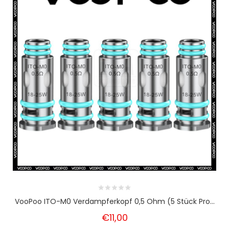
VooPoo ITO-M0 Verdampferkopf 0,5 Ohm (5 Stück Pro...
€11,00