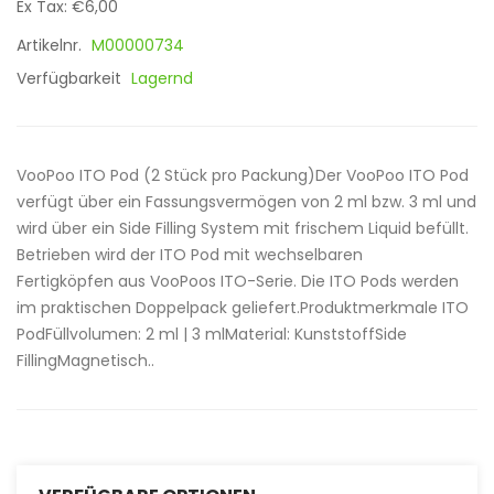
Ex Tax: €6,00
Artikelnr.
M00000734
Verfügbarkeit
Lagernd
VooPoo ITO Pod (2 Stück pro Packung)Der VooPoo ITO Pod
verfügt über ein Fassungsvermögen von 2 ml bzw. 3 ml und
wird über ein Side Filling System mit frischem Liquid befüllt.
Betrieben wird der ITO Pod mit wechselbaren
Fertigköpfen aus VooPoos ITO-Serie. Die ITO Pods werden
im praktischen Doppelpack geliefert.Produktmerkmale ITO
PodFüllvolumen: 2 ml | 3 mlMaterial: KunststoffSide
FillingMagnetisch..