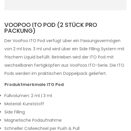
VOOPOO ITO POD (2 STÜCK PRO
PACKUNG)
Der VooPoo ITO Pod verfügt über ein Fassungsvermögen
von 2 ml bzw. 3 ml und wird über ein Side Filling System mit
frischem Liquid befüllt. Betrieben wird der ITO Pod mit
wechselbaren Fertigköpfen aus VooPoos ITO-Serie. Die ITO
Pods werden im praktischen Doppelpack geliefert.
Produktmerkmale ITO Pod
Füllvolumen: 2 ml | 3 ml
Material: Kunststoff
Side Filling
Magnetische Podaufnahme
Schneller Coilwechsel per Push & Pull