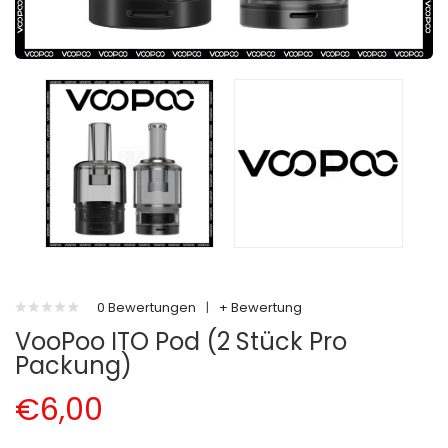
0 Bewertungen
|
+ Bewertung
VooPoo ITO Pod (2 Stück Pro
Packung)
€6,00