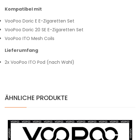
Kompatibel mit
VooPoo Doric E E-Zigaretten Set
VooPoo Doric 20 SE E-Zigaretten Set
VooPoo ITO Mesh Coils
Lieferumfang
2x VooPoo ITO Pod (nach Wahl)
ÄHNLICHE PRODUKTE