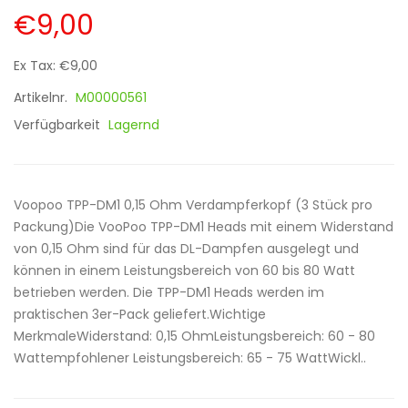
€9,00
Ex Tax: €9,00
Artikelnr.
M00000561
Verfügbarkeit
Lagernd
Voopoo TPP-DM1 0,15 Ohm Verdampferkopf (3 Stück pro
Packung)Die VooPoo TPP-DM1 Heads mit einem Widerstand
von 0,15 Ohm sind für das DL-Dampfen ausgelegt und
können in einem Leistungsbereich von 60 bis 80 Watt
betrieben werden. Die TPP-DM1 Heads werden im
praktischen 3er-Pack geliefert.Wichtige
MerkmaleWiderstand: 0,15 OhmLeistungsbereich: 60 - 80
Wattempfohlener Leistungsbereich: 65 - 75 WattWickl..