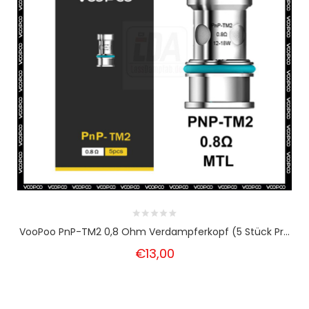
VooPoo PnP-TM2 0,8 Ohm Verdampferkopf (5 Stück Pr...
€13,00