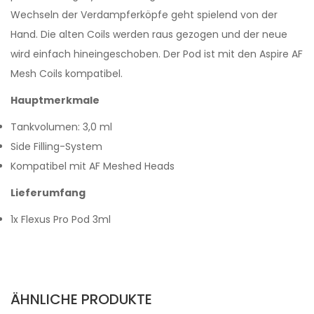
Wechseln der Verdampferköpfe geht spielend von der
Hand. Die alten Coils werden raus gezogen und der neue
wird einfach hineingeschoben. Der Pod ist mit den Aspire AF
Mesh Coils kompatibel.
Hauptmerkmale
Tankvolumen: 3,0 ml
Side Filling-System
Kompatibel mit AF Meshed Heads
Lieferumfang
1x Flexus Pro Pod 3ml
ÄHNLICHE PRODUKTE