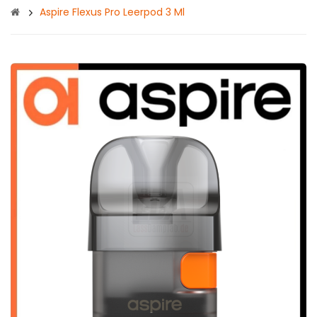
Aspire Flexus Pro Leerpod 3 Ml