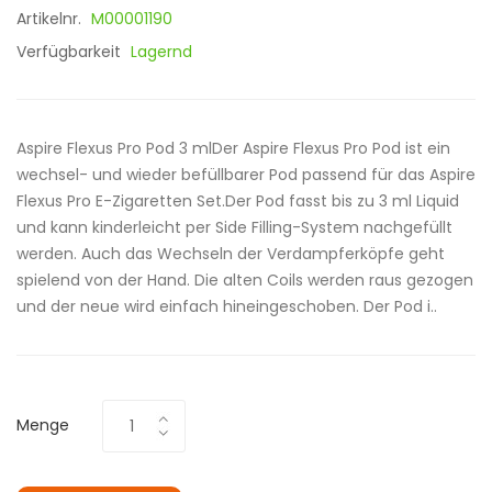
Artikelnr.
M00001190
Verfügbarkeit
Lagernd
Aspire Flexus Pro Pod 3 mlDer Aspire Flexus Pro Pod ist ein
wechsel- und wieder befüllbarer Pod passend für das Aspire
Flexus Pro E-Zigaretten Set.Der Pod fasst bis zu 3 ml Liquid
und kann kinderleicht per Side Filling-System nachgefüllt
werden. Auch das Wechseln der Verdampferköpfe geht
spielend von der Hand. Die alten Coils werden raus gezogen
und der neue wird einfach hineingeschoben. Der Pod i..
Menge