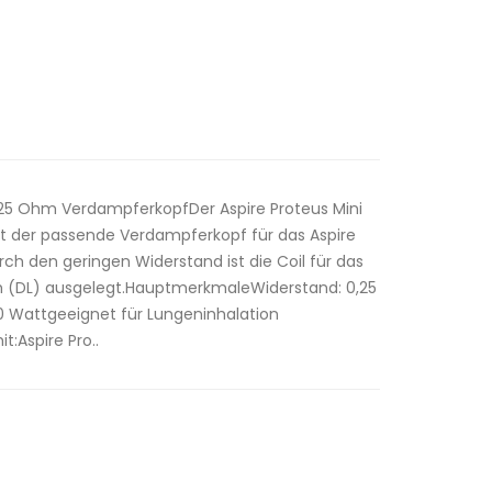
,25 Ohm VerdampferkopfDer Aspire Proteus Mini
t der passende Verdampferkopf für das Aspire
rch den geringen Widerstand ist die Coil für das
(DL) ausgelegt.HauptmerkmaleWiderstand: 0,25
0 Wattgeeignet für Lungeninhalation
t:Aspire Pro..