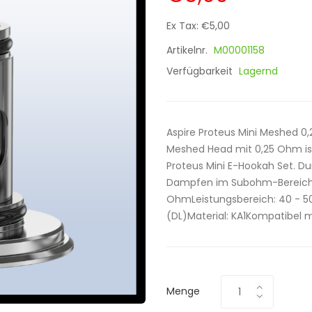
Ex Tax: €5,00
Artikelnr.
M00001158
Verfügbarkeit
Lagernd
Aspire Proteus Mini Meshed 0
Meshed Head mit 0,25 Ohm is
Proteus Mini E-Hookah Set. Du
Dampfen im Subohm-Bereich 
OhmLeistungsbereich: 40 - 5
(DL)Material: KA1Kompatibel mi
Menge