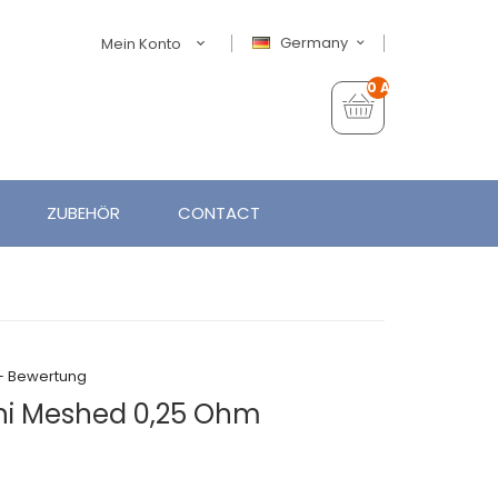
Germany
Mein Konto
0 Artikel - €0,00
ZUBEHÖR
CONTACT
+ Bewertung
ini Meshed 0,25 Ohm