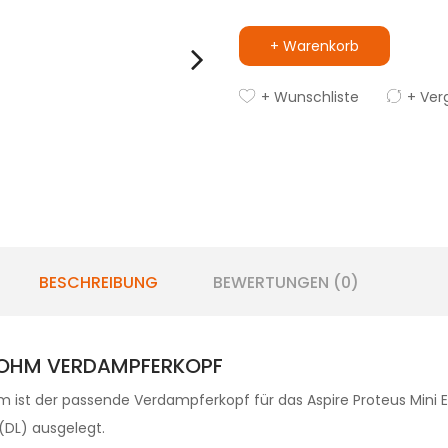
+ Warenkorb
+ Wunschliste
+ Ver
BESCHREIBUNG
BEWERTUNGEN (0)
5 OHM VERDAMPFERKOPF
m ist der passende Verdampferkopf für das Aspire Proteus Mini
(DL) ausgelegt.