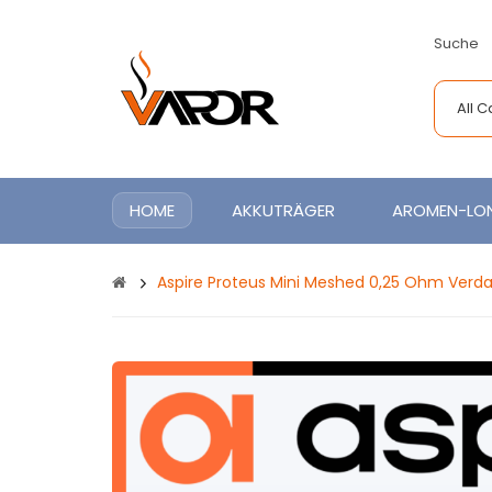
Suche
All 
HOME
AKKUTRÄGER
AROMEN-LON
Aspire Proteus Mini Meshed 0,25 Ohm Verd