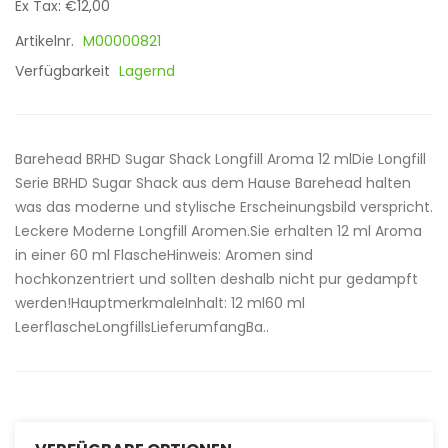
Ex Tax: €12,00
Artikelnr.
M00000821
Verfügbarkeit
Lagernd
Barehead BRHD Sugar Shack Longfill Aroma 12 mlDie Longfill
Serie BRHD Sugar Shack aus dem Hause Barehead halten
was das moderne und stylische Erscheinungsbild verspricht.
Leckere Moderne Longfill Aromen.Sie erhalten 12 ml Aroma
in einer 60 ml FlascheHinweis: Aromen sind
hochkonzentriert und sollten deshalb nicht pur gedampft
werden!HauptmerkmaleInhalt: 12 ml60 ml
LeerflascheLongfillsLieferumfangBa..