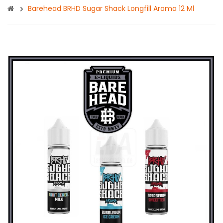
Barehead BRHD Sugar Shack Longfill Aroma 12 Ml