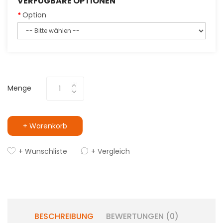
VERFÜGBARE OPTIONEN
Option
Menge
+ Warenkorb
+ Wunschliste
+ Vergleich
BESCHREIBUNG
BEWERTUNGEN (0)