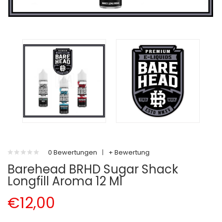
0 Bewertungen
|
+ Bewertung
Barehead BRHD Sugar Shack
Longfill Aroma 12 Ml
€12,00