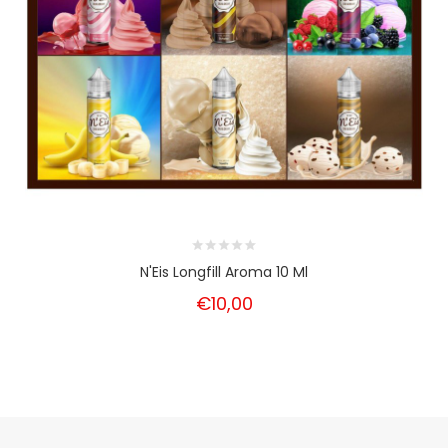
N'Eis Longfill Aroma 10 Ml
€10,00