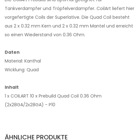
Tankverdampfer und Tröpfelverdampfer. CoilArt liefert hier
vorgefertigte Coils der Superlative. Die Quad Coil besteht
aus 2 x 0.32 mm Kern und 2 x 0.32 mm Mantel und erreicht
so einen Wiederstand von 0.36 Ohm.
Daten
Material: Kanthal
Wicklung: Quad
Inhalt
1 x COILART 10 x Prebuild Quad Coil 0.36 Ohm
(2x28GA/2x28GA) - P10
ÄHNLICHE PRODUKTE