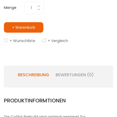
Menge
+ Warenkorb
+ Wunschliste
+ Vergleich
BESCHREIBUNG
BEWERTUNGEN (0)
PRODUKTINFORMTIONEN
Die CoilArt Prebuild sind optimal geeignet für