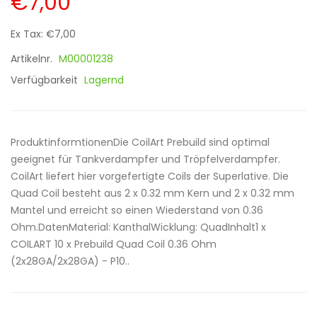
€7,00
Ex Tax: €7,00
Artikelnr.
M00001238
Verfügbarkeit
Lagernd
ProduktinformtionenDie CoilArt Prebuild sind optimal
geeignet für Tankverdampfer und Tröpfelverdampfer.
CoilArt liefert hier vorgefertigte Coils der Superlative. Die
Quad Coil besteht aus 2 x 0.32 mm Kern und 2 x 0.32 mm
Mantel und erreicht so einen Wiederstand von 0.36
Ohm.DatenMaterial: KanthalWicklung: QuadInhalt1 x
COILART 10 x Prebuild Quad Coil 0.36 Ohm
(2x28GA/2x28GA) - P10..