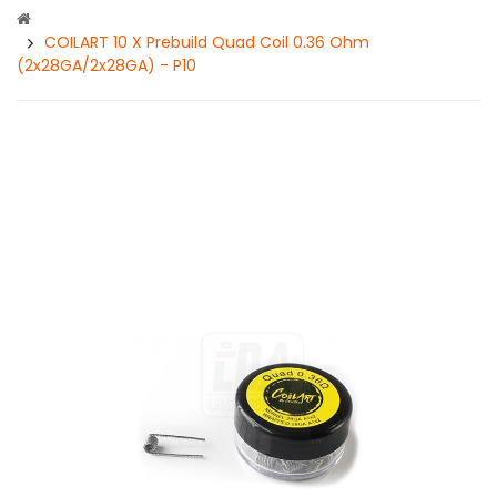
COILART 10 X Prebuild Quad Coil 0.36 Ohm
(2x28GA/2x28GA) - P10