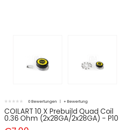
0 Bewertungen
|
+ Bewertung
COILART 10 X Prebuild Quad Coil
0.36 Ohm (2x28GA/2x28GA) - P10