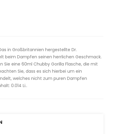
as in Großbritannien hergestellte Dr.
kelt beim Dampfen seinen herrlichen Geschmack.
n Sie eine 60ml Chubby Gorilla Flasche, die mit
beachten Sie, dass es sich hierbei um ein
ndelt, welches nicht zum puren Dampfen
lt: 0.014 Li..
N