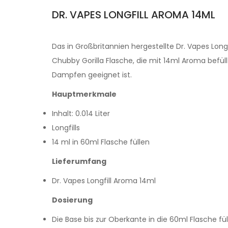
DR. VAPES LONGFILL AROMA 14ML
Das in Großbritannien hergestellte Dr. Vapes Lon
Chubby Gorilla Flasche, die mit 14ml Aroma befüll
Dampfen geeignet ist.
Hauptmerkmale
Inhalt: 0.014 Liter
Longfills
14 ml in 60ml Flasche füllen
Lieferumfang
Dr. Vapes Longfill Aroma 14ml
Dosierung
Die Base bis zur Oberkante in die 60ml Flasche fül