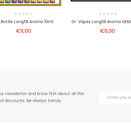
 Bottle Longfill Aroma 10ml
Dr. Vapes Longfill Aroma GEM
€11,00
€11,00
ur newsletter and know first about all the
d discounts. Be always trendy.