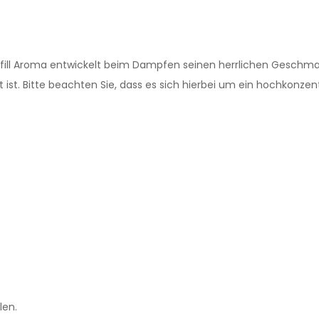
gfill Aroma entwickelt beim Dampfen seinen herrlichen Geschmac
t ist. Bitte beachten Sie, dass es sich hierbei um ein hochkonz
len.