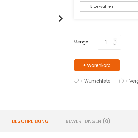
Menge
+ Warenkorb
+ Wunschliste
+ Ver
BESCHREIBUNG
BEWERTUNGEN (0)