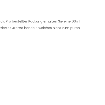
k. Pro bestellter Packung erhalten Sie eine 60ml
entriertes Aroma handelt, welches nicht zum puren