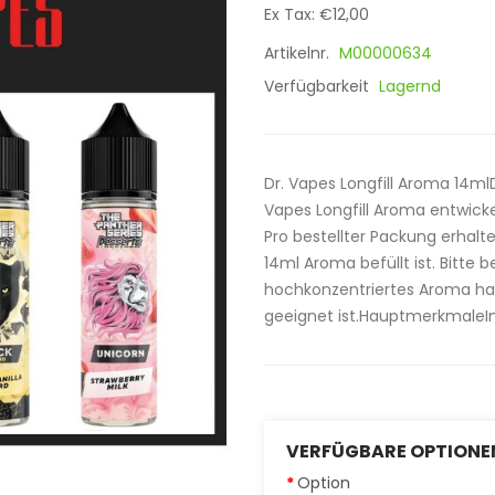
Ex Tax: €12,00
Artikelnr.
M00000634
Verfügbarkeit
Lagernd
Dr. Vapes Longfill Aroma 14mlD
Vapes Longfill Aroma entwic
Pro bestellter Packung erhalte
14ml Aroma befüllt ist. Bitte 
hochkonzentriertes Aroma ha
geeignet ist.HauptmerkmaleInha
VERFÜGBARE OPTIONE
Option