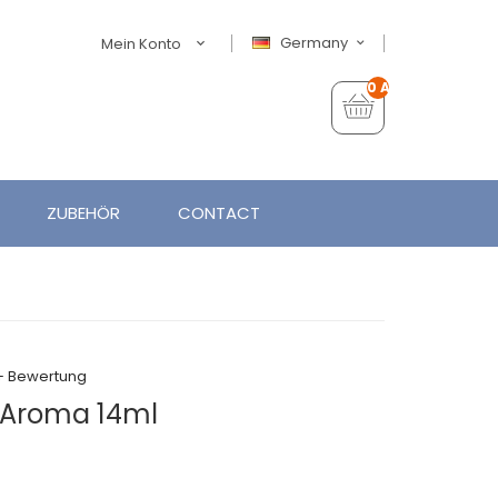
Germany
Mein Konto
0 Artikel - €0,00
ZUBEHÖR
CONTACT
+ Bewertung
l Aroma 14ml