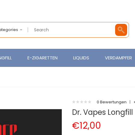
Categories
GFILL
E-ZIGARETTEN
LIQUIDS
VERDAMPFER
0 Bewertungen
|
Dr. Vapes Longfil
€12,00