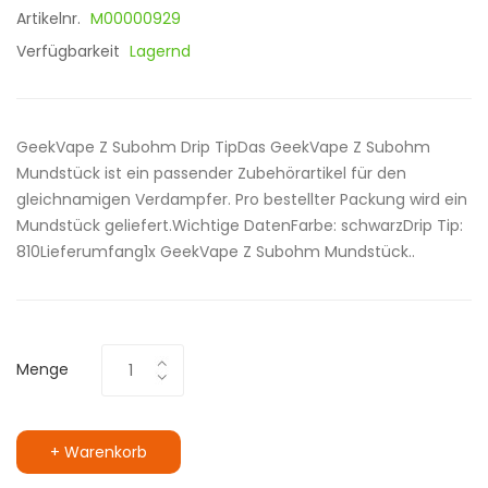
Artikelnr.
M00000929
Verfügbarkeit
Lagernd
GeekVape Z Subohm Drip TipDas GeekVape Z Subohm
Mundstück ist ein passender Zubehörartikel für den
gleichnamigen Verdampfer. Pro bestellter Packung wird ein
Mundstück geliefert.Wichtige DatenFarbe: schwarzDrip Tip:
810Lieferumfang1x GeekVape Z Subohm Mundstück..
Menge
+ Warenkorb