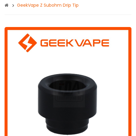
GeekVape Z Subohm Drip Tip