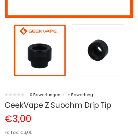
0 Bewertungen
|
+ Bewertung
GeekVape Z Subohm Drip Tip
€3,00
Ex Tax: €3,00