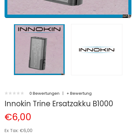
0 Bewertungen
|
+ Bewertung
Innokin Trine Ersatzakku B1000
€6,00
Ex Tax: €6,00