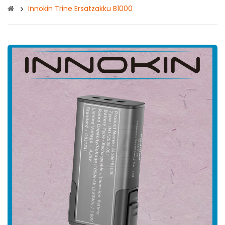
Innokin Trine Ersatzakku B1000