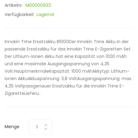
Artikelnr.
M00000933
Verfügbarkeit
Lagernd
Innokin Trine Ersatzakku B1000Der Innokin Trine Akku in der
passende Ersatzakku für das Innokin Trine E-Zigaretten Set.
Der Lithium-Ionen Akku hat eine Kapazität von 1000 mAh
und eine maximale Ausgangsspannung von 4,35
Volt.HauptmerkmaleKapazität: 1000 mAhAkkytyp: Lithium-
Ionen AkkuAkkuspannung: 3,8 VoltAusgangsspannung: max.
4,35 Voltpassgenauer Ersatzakku für die Innokin Trine E-
ZigaretteLieferu..
Menge