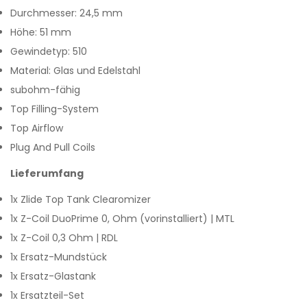
Durchmesser: 24,5 mm
Höhe: 51 mm
Gewindetyp: 510
Material: Glas und Edelstahl
subohm-fähig
Top Filling-System
Top Airflow
Plug And Pull Coils
Lieferumfang
1x Zlide Top Tank Clearomizer
1x Z-Coil DuoPrime 0, Ohm (vorinstalliert) | MTL
1x Z-Coil 0,3 Ohm | RDL
1x Ersatz-Mundstück
1x Ersatz-Glastank
1x Ersatzteil-Set