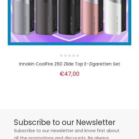
Innokin CoolFire Z60 Zlide Top E-Zigaretten Set
€47,00
Subscribe to our Newsletter
Subscribe to our newsletter and know first about
all the promotions and discounts. Be always