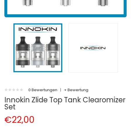
0 Bewertungen
|
+ Bewertung
Innokin Zlide Top Tank Clearomizer
Set
€22,00