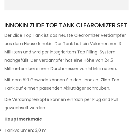
INNOKIN ZLIDE TOP TANK CLEAROMIZER SET
Der Zlide Top Tank ist das neuste Clearomizer Verdampfer
aus dem Hause Innokin. Der Tank hat ein Volumen von 3
Millilitern und wird per integriertem Top Filling-System
nachgefüllt. Der Verdampfer hat eine Höhe von 24,5
Millimetern bei einem Durchmesser von 51 Millimetern.
Mit dem 510 Gewinde können Sie den Innokin Zlide Top
Tank auf einnen passenden Akkuträger schrauben.
Die Verdampferköpfe können einfach per Plug and Pull
gewechselt werden.
Hauptmerkmale
Tankvolumen: 3,0 ml