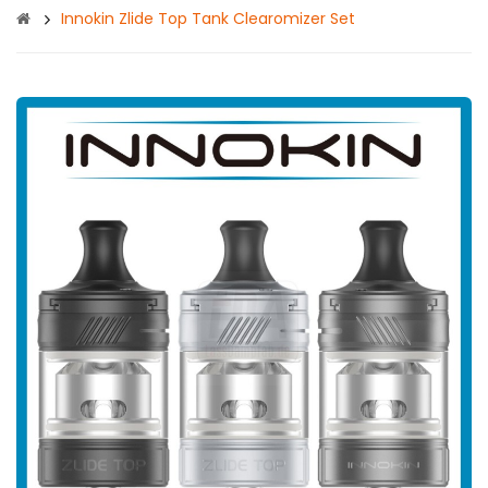
Innokin Zlide Top Tank Clearomizer Set