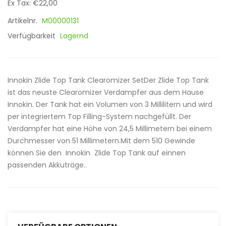
Ex Tax: €22,00
Artikelnr.
M00000131
Verfügbarkeit
Lagernd
Innokin Zlide Top Tank Clearomizer SetDer Zlide Top Tank
ist das neuste Clearomizer Verdampfer aus dem Hause
Innokin. Der Tank hat ein Volumen von 3 Millilitern und wird
per integriertem Top Filling-System nachgefüllt. Der
Verdampfer hat eine Höhe von 24,5 Millimetern bei einem
Durchmesser von 51 Millimetern.Mit dem 510 Gewinde
können Sie den Innokin Zlide Top Tank auf einnen
passenden Akkuträge..