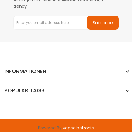
trendy.
Subscribe
INFORMATIONEN
POPULAR TAGS
Powered By
vapeelectronic