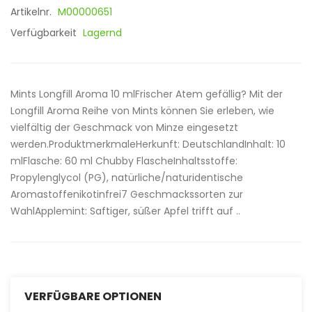
Artikelnr.
M00000651
Verfügbarkeit
Lagernd
Mints Longfill Aroma 10 mlFrischer Atem gefällig? Mit der
Longfill Aroma Reihe von Mints können Sie erleben, wie
vielfältig der Geschmack von Minze eingesetzt
werden.ProduktmerkmaleHerkunft: DeutschlandInhalt: 10
mlFlasche: 60 ml Chubby FlascheInhaltsstoffe:
Propylenglycol (PG), natürliche/naturidentische
Aromastoffenikotinfrei7 Geschmackssorten zur
WahlApplemint: Saftiger, süßer Apfel trifft auf ..
VERFÜGBARE OPTIONEN