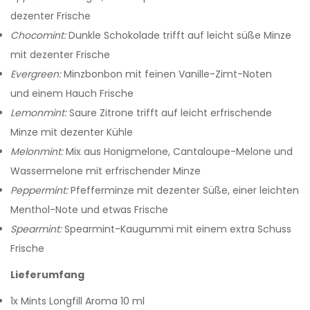
dezenter Frische
Chocomint:
Dunkle Schokolade trifft auf leicht süße Minze
mit dezenter Frische
Evergreen:
Minzbonbon mit feinen Vanille-Zimt-Noten
und einem Hauch Frische
Lemonmint:
Saure Zitrone trifft auf leicht erfrischende
Minze mit dezenter Kühle
Melonmint:
Mix aus Honigmelone, Cantaloupe-Melone und
Wassermelone mit erfrischender Minze
Peppermint:
Pfefferminze mit dezenter Süße, einer leichten
Menthol-Note und etwas Frische
Spearmint:
Spearmint-Kaugummi mit einem extra Schuss
Frische
Lieferumfang
1x Mints Longfill Aroma 10 ml