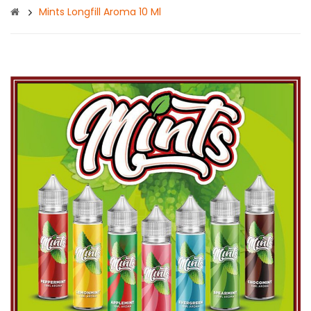
Mints Longfill Aroma 10 Ml