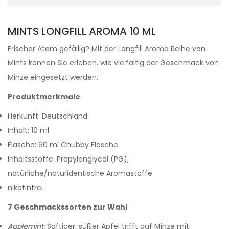
MINTS LONGFILL AROMA 10 ML
Frischer Atem gefällig? Mit der Longfill Aroma Reihe von
Mints können Sie erleben, wie vielfältig der Geschmack von
Minze eingesetzt werden.
Produktmerkmale
Herkunft: Deutschland
Inhalt: 10 ml
Flasche: 60 ml Chubby Flasche
Inhaltsstoffe: Propylenglycol (PG),
natürliche/naturidentische Aromastoffe
nikotinfrei
7 Geschmackssorten zur Wahl
Applemint:
Saftiger, süßer Apfel trifft auf Minze mit