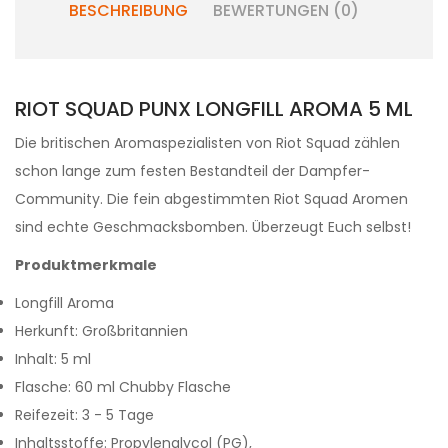
BESCHREIBUNG
BEWERTUNGEN (0)
RIOT SQUAD PUNX LONGFILL AROMA 5 ML
Die britischen Aromaspezialisten von Riot Squad zählen
schon lange zum festen Bestandteil der Dampfer-
Community. Die fein abgestimmten Riot Squad Aromen
sind echte Geschmacksbomben. Überzeugt Euch selbst!
Produktmerkmale
Longfill Aroma
Herkunft: Großbritannien
Inhalt: 5 ml
Flasche: 60 ml Chubby Flasche
Reifezeit: 3 - 5 Tage
Inhaltsstoffe: Propylenglycol (PG),