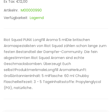
Ex Tax: €12,00
Artikelnr.
M00000990
Verfügbarkeit
Lagernd
Riot Squad PUNX Longfill Aroma 5 mlDie britischen
Aromaspezialisten von Riot Squad zählen schon lange zum
festen Bestandteil der Dampfer-Community. Die fein
abgestimmten Riot Squad Aromen sind echte
Geschmacksbomben. Überzeugt Euch
selbst!ProduktmerkmaleLongfill AromaHerkunft:
GroßbritannienInhalt: 5 mlFlasche: 60 ml Chubby
FlascheReifezeit: 3 - 5 TageInhaltsstoffe: Propylenglycol
(PG), natürliche..