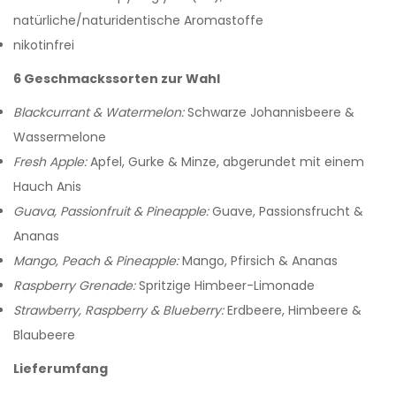
natürliche/naturidentische Aromastoffe
nikotinfrei
6 Geschmackssorten zur Wahl
Blackcurrant & Watermelon:
Schwarze Johannisbeere &
Wassermelone
Fresh Apple:
Apfel, Gurke & Minze, abgerundet mit einem
Hauch Anis
Guava, Passionfruit & Pineapple:
Guave, Passionsfrucht &
Ananas
Mango, Peach & Pineapple:
Mango, Pfirsich & Ananas
Raspberry Grenade:
Spritzige Himbeer-Limonade
Strawberry, Raspberry & Blueberry:
Erdbeere, Himbeere &
Blaubeere
Lieferumfang