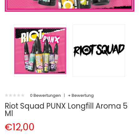
0 Bewertungen
|
+ Bewertung
Riot Squad PUNX Longfill Aroma 5
Ml
€12,00