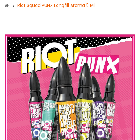
Riot Squad PUNX Longfill Aroma 5 Ml