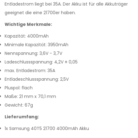
Entladestrom liegt bei 35A. Der Akku ist für alle Akkuträger
geeignet die eine 21700er haben.
Wichtige Merkmale:
Kapazität: 4000mAh
Minimale Kapazität: 3950mAh
Nennspannung: 3,6V - 3,7V
Ladeschlussspannung: 4,2V ± 0,05
max. Entladestrom: 35A
Entladeschlussspannung: 2,5V
Pluspol: flach
Maße: 21 mm x 70,1 mm
Gewicht: 67g
Lieferumfang:
1x Samsung 40T5 21700 4000mAh Akku