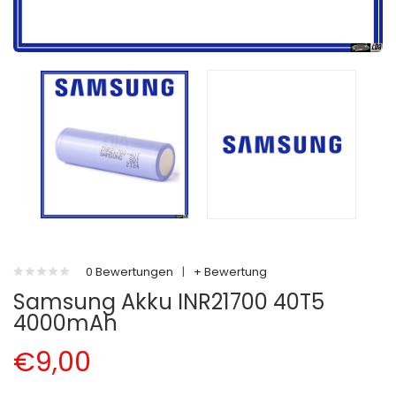
0 Bewertungen
|
+ Bewertung
Samsung Akku INR21700 40T5
4000mAh
€9,00