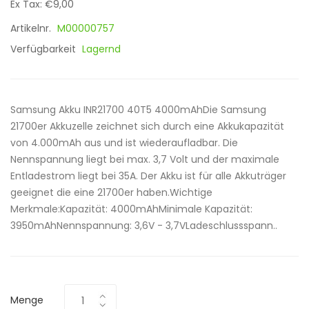
Ex Tax: €9,00
Artikelnr.
M00000757
Verfügbarkeit
Lagernd
Samsung Akku INR21700 40T5 4000mAhDie Samsung
21700er Akkuzelle zeichnet sich durch eine Akkukapazität
von 4.000mAh aus und ist wiederaufladbar. Die
Nennspannung liegt bei max. 3,7 Volt und der maximale
Entladestrom liegt bei 35A. Der Akku ist für alle Akkuträger
geeignet die eine 21700er haben.Wichtige
Merkmale:Kapazität: 4000mAhMinimale Kapazität:
3950mAhNennspannung: 3,6V - 3,7VLadeschlussspann..
Menge