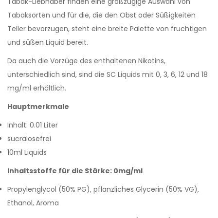
Tabak-Liebhaber finden eine großzügige Auswahl von
Tabaksorten und für die, die den Obst oder Süßigkeiten
Teller bevorzugen, steht eine breite Palette von fruchtigen
und süßen Liquid bereit.
Da auch die Vorzüge des enthaltenen Nikotins,
unterschiedlich sind, sind die SC Liquids mit 0, 3, 6, 12 und 18
mg/ml erhältlich.
Hauptmerkmale
Inhalt: 0.01 Liter
sucralosefrei
10ml Liquids
Inhaltsstoffe für die Stärke: 0mg/ml
Propylenglycol (50% PG), pflanzliches Glycerin (50% VG),
Ethanol, Aroma