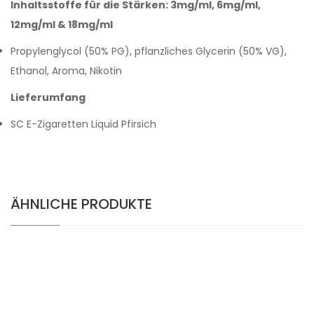
Inhaltsstoffe für die Stärken: 3mg/ml, 6mg/ml,
12mg/ml & 18mg/ml
Propylenglycol (50% PG), pflanzliches Glycerin (50% VG),
Ethanol, Aroma, Nikotin
Lieferumfang
SC E-Zigaretten Liquid Pfirsich
ÄHNLICHE PRODUKTE