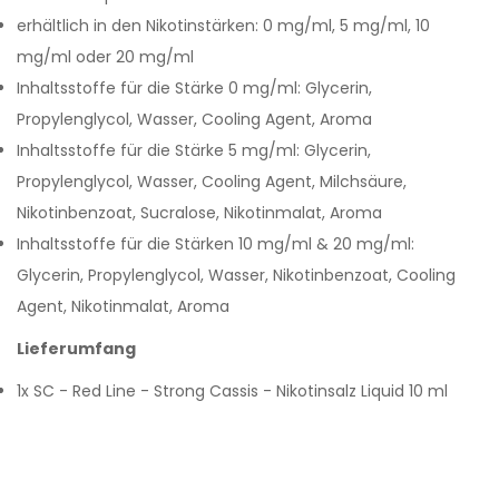
erhältlich in den Nikotinstärken: 0 mg/ml, 5 mg/ml, 10
mg/ml oder 20 mg/ml
Inhaltsstoffe für die Stärke 0 mg/ml: Glycerin,
Propylenglycol, Wasser, Cooling Agent, Aroma
Inhaltsstoffe für die Stärke 5 mg/ml: Glycerin,
Propylenglycol, Wasser, Cooling Agent, Milchsäure,
Nikotinbenzoat, Sucralose, Nikotinmalat, Aroma
Inhaltsstoffe für die Stärken 10 mg/ml & 20 mg/ml:
Glycerin, Propylenglycol, Wasser, Nikotinbenzoat, Cooling
Agent, Nikotinmalat, Aroma
Lieferumfang
1x SC - Red Line - Strong Cassis - Nikotinsalz Liquid 10 ml