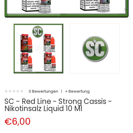
0 Bewertungen
|
+ Bewertung
SC - Red Line - Strong Cassis -
Nikotinsalz Liquid 10 Ml
€6,00