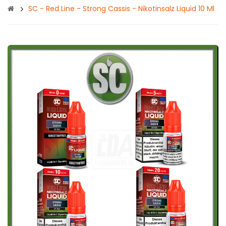
SC - Red Line - Strong Cassis - Nikotinsalz Liquid 10 Ml