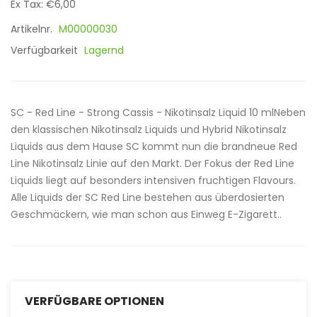
Ex Tax: €6,00
Artikelnr.
M00000030
Verfügbarkeit
Lagernd
SC - Red Line - Strong Cassis - Nikotinsalz Liquid 10 mlNeben
den klassischen Nikotinsalz Liquids und Hybrid Nikotinsalz
Liquids aus dem Hause SC kommt nun die brandneue Red
Line Nikotinsalz Linie auf den Markt. Der Fokus der Red Line
Liquids liegt auf besonders intensiven fruchtigen Flavours.
Alle Liquids der SC Red Line bestehen aus überdosierten
Geschmäckern, wie man schon aus Einweg E-Zigarett..
VERFÜGBARE OPTIONEN