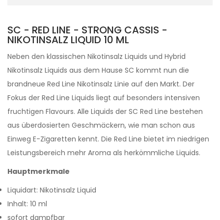
SC - RED LINE - STRONG CASSIS -
NIKOTINSALZ LIQUID 10 ML
Neben den klassischen Nikotinsalz Liquids und Hybrid
Nikotinsalz Liquids aus dem Hause SC kommt nun die
brandneue Red Line Nikotinsalz Linie auf den Markt. Der
Fokus der Red Line Liquids liegt auf besonders intensiven
fruchtigen Flavours. Alle Liquids der SC Red Line bestehen
aus überdosierten Geschmäckern, wie man schon aus
Einweg E-Zigaretten kennt. Die Red Line bietet im niedrigen
Leistungsbereich mehr Aroma als herkömmliche Liquids.
Hauptmerkmale
Liquidart: Nikotinsalz Liquid
Inhalt: 10 ml
sofort dampfbar