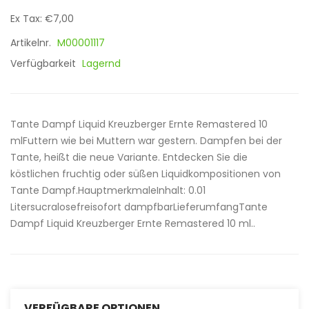
Ex Tax: €7,00
Artikelnr.
M00001117
Verfügbarkeit
Lagernd
Tante Dampf Liquid Kreuzberger Ernte Remastered 10
mlFuttern wie bei Muttern war gestern. Dampfen bei der
Tante, heißt die neue Variante. Entdecken Sie die
köstlichen fruchtig oder süßen Liquidkompositionen von
Tante Dampf.HauptmerkmaleInhalt: 0.01
Litersucralosefreisofort dampfbarLieferumfangTante
Dampf Liquid Kreuzberger Ernte Remastered 10 ml..
VERFÜGBARE OPTIONEN