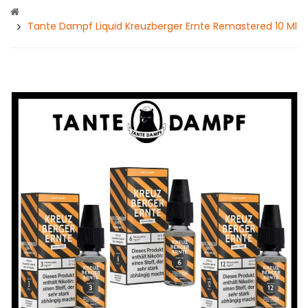
Tante Dampf Liquid Kreuzberger Ernte Remastered 10 Ml