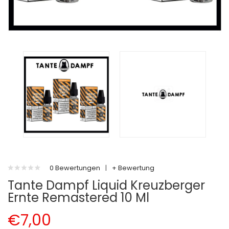
0 Bewertungen
|
+ Bewertung
Tante Dampf Liquid Kreuzberger
Ernte Remastered 10 Ml
€7,00