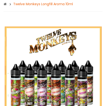
Twelve Monkeys Longfill Aroma 10ml