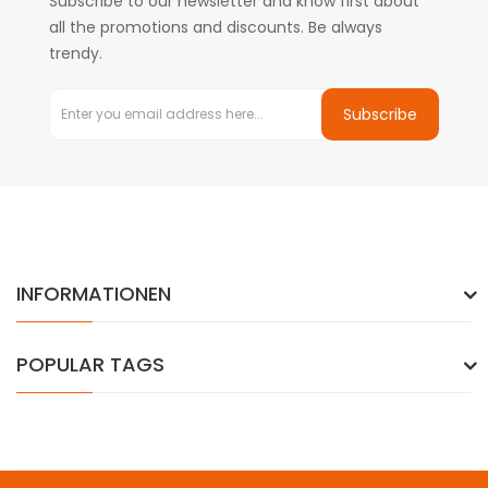
Subscribe to our newsletter and know first about
all the promotions and discounts. Be always
trendy.
Subscribe
INFORMATIONEN
POPULAR TAGS