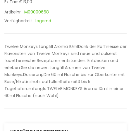
Ex Tax: €13,00
Artikelnr.
M00000668
Verfügbarkeit
Lagernd
Twelve Monkeys Longfill Aroma 10mlDank der Raffinesse der
Flavoristen von Twelve Monkeys sind neue und äußerst
facettenreiche Rezepturen entstanden. Entdecken und
erleben Sie die neuen Longfill Aromen von Twelve
Monkeys.DosierungDie 60 ml Flasche bis zur Oberkante mit
Base/Nikotinshots auffüllenReifezeit3 bis 5
TageLieferumfang1x TWELVE MONKEYS Aroma 10ml in einer
60ml Flasche (nach Wahl)..