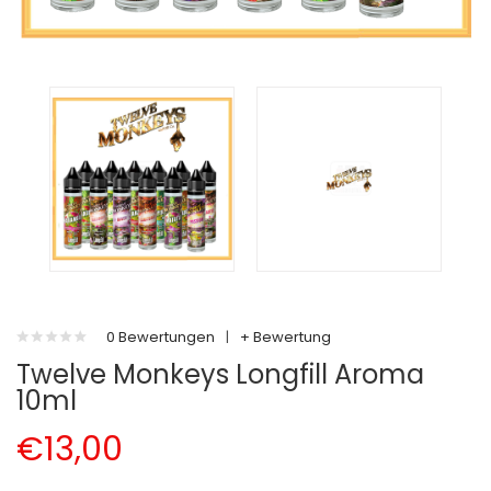
0 Bewertungen
|
+ Bewertung
Twelve Monkeys Longfill Aroma
10ml
€13,00