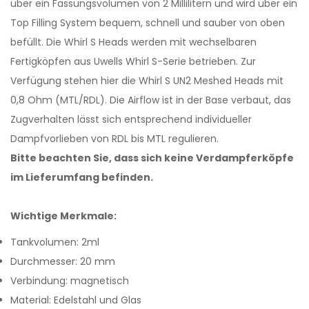
über ein Fassungsvolumen von 2 Millilitern und wird über ein
Top Filling System bequem, schnell und sauber von oben
befüllt. Die Whirl S Heads werden mit wechselbaren
Fertigköpfen aus Uwells Whirl S-Serie betrieben. Zur
Verfügung stehen hier die Whirl S UN2 Meshed Heads mit
0,8 Ohm (MTL/RDL). Die Airflow ist in der Base verbaut, das
Zugverhalten lässt sich entsprechend individueller
Dampfvorlieben von RDL bis MTL regulieren.
Bitte beachten Sie, dass sich keine Verdampferköpfe
im Lieferumfang befinden.
Wichtige Merkmale:
Tankvolumen: 2ml
Durchmesser: 20 mm
Verbindung: magnetisch
Material: Edelstahl und Glas