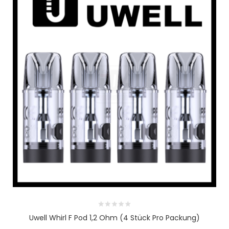
Uwell Whirl F Pod 1,2 Ohm (4 Stück Pro Packung)