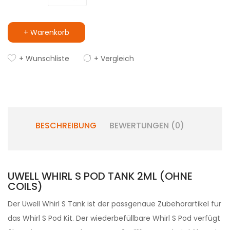
+ Warenkorb
+ Wunschliste
+ Vergleich
BESCHREIBUNG
BEWERTUNGEN (0)
UWELL WHIRL S POD TANK 2ML (OHNE
COILS)
Der Uwell Whirl S Tank ist der passgenaue Zubehörartikel für
das Whirl S Pod Kit. Der wiederbefüllbare Whirl S Pod verfügt