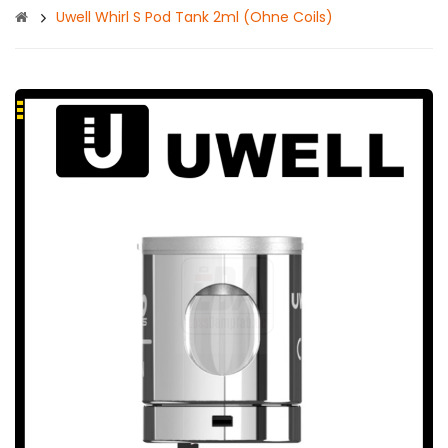
Uwell Whirl S Pod Tank 2ml (ohne Coils)