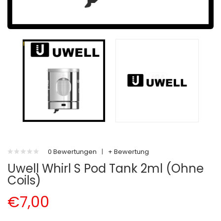
0 Bewertungen
|
+ Bewertung
Uwell Whirl S Pod Tank 2ml (ohne
Coils)
€7,00