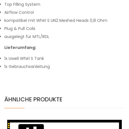
Top Filling System
Airflow Control
kompatibel mit Whirl S UN2 Meshed Heads 0,8 Ohm
Plug & Pull Coils
ausgelegt für MTL/RDL
Lieferumfang:
1x Uwell Whirl S Tank
1x Gebrauchsanleitung
ÄHNLICHE PRODUKTE