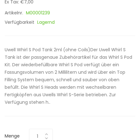
Ex Tax: €7,00
Artikelnr.
M00001239
Verfügbarkeit
Lagernd
Uwell Whirl S Pod Tank 2ml (ohne Coils)Der Uwell Whirl S
Tank ist der passgenaue Zubehörartikel für das Whirl S Pod
Kit. Der wiederbefüllbare Whirl S Pod verfügt über ein
Fassungsvolumen von 2 Millilitern und wird über ein Top
Filling System bequem, schnell und sauber von oben
befüllt. Die Whirl S Heads werden mit wechselbaren
Fertigköpfen aus Uwells Whirl S-Serie betrieben. Zur
Verfügung stehen h..
Menge