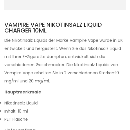
VAMPIRE VAPE NIKOTINSALZ LIQUID
CHARGER 10ML
Die Nikotinsalz Liquids der Marke Vampire Vape wurde in UK
entwickelt und hergestellt. Wenn Sie das Nikotinsalz Liquid
mit Ihrer E-Zigarette dampfen, entwickelt sich die
verschiedenen Geschmäcker. Die Nikotinsalz Liquids von
Vampire Vape erhalten Sie in 2 verschiedenen Stärken:10
mg/ml und 20 mg/ml.
Hauptmerkmale
Nikotinsalz Liquid
Inhalt: 10 ml
PET Flasche