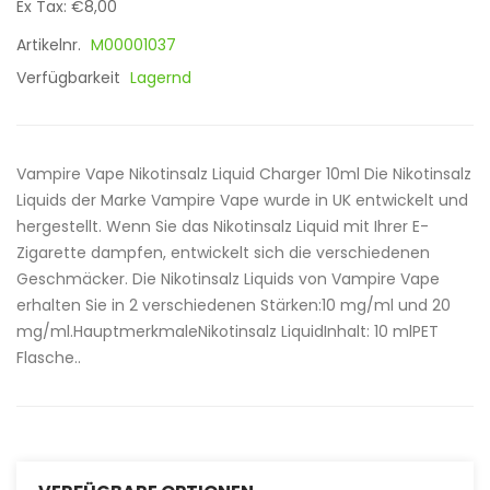
Ex Tax: €8,00
Artikelnr.
M00001037
Verfügbarkeit
Lagernd
Vampire Vape Nikotinsalz Liquid Charger 10ml Die Nikotinsalz
Liquids der Marke Vampire Vape wurde in UK entwickelt und
hergestellt. Wenn Sie das Nikotinsalz Liquid mit Ihrer E-
Zigarette dampfen, entwickelt sich die verschiedenen
Geschmäcker. Die Nikotinsalz Liquids von Vampire Vape
erhalten Sie in 2 verschiedenen Stärken:10 mg/ml und 20
mg/ml.HauptmerkmaleNikotinsalz LiquidInhalt: 10 mlPET
Flasche..