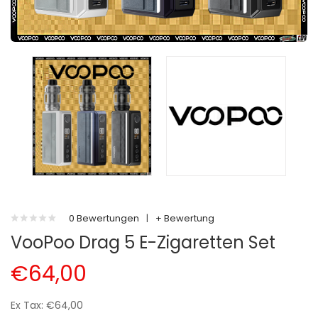
0 Bewertungen
|
+ Bewertung
VooPoo Drag 5 E-Zigaretten Set
€64,00
Ex Tax: €64,00