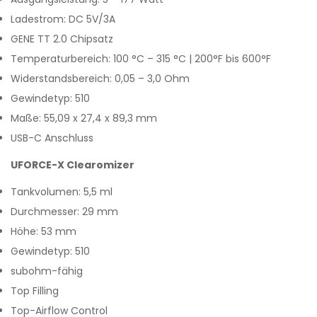
Ladestrom: DC 5V/3A
GENE TT 2.0 Chipsatz
Temperaturbereich: 100 °C – 315 °C | 200°F bis 600°F
Widerstandsbereich: 0,05 – 3,0 Ohm
Gewindetyp: 510
Maße: 55,09 x 27,4 x 89,3 mm
USB-C Anschluss
UFORCE-X Clearomizer
Tankvolumen: 5,5 ml
Durchmesser: 29 mm
Höhe: 53 mm
Gewindetyp: 510
subohm-fähig
Top Filling
Top-Airflow Control