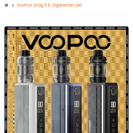
VooPoo Drag 5 E-Zigaretten Set