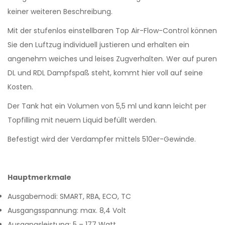
keiner weiteren Beschreibung.
Mit der stufenlos einstellbaren Top Air-Flow-Control können
Sie den Luftzug individuell justieren und erhalten ein
angenehm weiches und leises Zugverhalten. Wer auf puren
DL und RDL Dampfspaß steht, kommt hier voll auf seine
Kosten.
Der Tank hat ein Volumen von 5,5 ml und kann leicht per
Topfilling mit neuem Liquid befüllt werden.
Befestigt wird der Verdampfer mittels 510er-Gewinde.
Hauptmerkmale
Ausgabemodi: SMART, RBA, ECO, TC
Ausgangsspannung: max. 8,4 Volt
Ausgangsleistung: 5 – 177 Watt