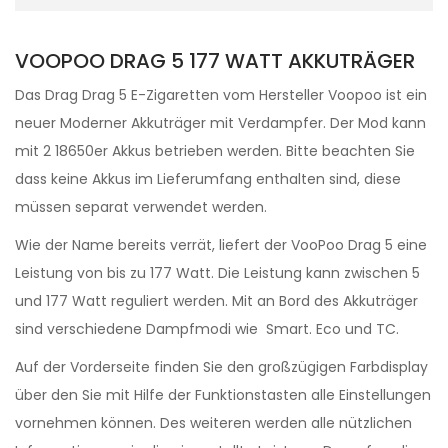
VOOPOO DRAG 5 177 WATT AKKUTRÄGER
Das Drag Drag 5 E-Zigaretten vom Hersteller Voopoo ist ein
neuer Moderner Akkuträger mit Verdampfer. Der Mod kann
mit 2 18650er Akkus betrieben werden. Bitte beachten Sie
dass keine Akkus im Lieferumfang enthalten sind, diese
müssen separat verwendet werden.
Wie der Name bereits verrät, liefert der VooPoo Drag 5 eine
Leistung von bis zu 177 Watt. Die Leistung kann zwischen 5
und 177 Watt reguliert werden. Mit an Bord des Akkuträger
sind verschiedene Dampfmodi wie Smart. Eco und TC.
Auf der Vorderseite finden Sie den großzügigen Farbdisplay
über den Sie mit Hilfe der Funktionstasten alle Einstellungen
vornehmen können. Des weiteren werden alle nützlichen