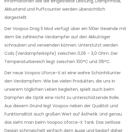
Informationen wie die eingestellte Leistung, Dampfmodi,
Akkustand und Puffcounter werden übersichtlich
dargestellt.
Der Voopoo Drag 5 Mod verfügt über ein 510er Gewinde mit
dem Sie zahlreiche Verdampfer auf den Akkuträger
schrauben und verwenden können. Unterstützt werden
Coils (Verdampferköpfe) zwischen 0,05 – 3,0 Ohm. Der
Temperaturbereich liegt zwischen 100°C und 315°C.
Der neue Voopoo Uforce-X ist eine wahre Schönhitunter
den Verdampfern. Wie bei vielen Produkten, die uns in
unserem täglichen Leben begleiten, spielt auch beim
Dampfen die Optik eine nicht zu unterschätzende Rolle.
Aus diesem Grund legt Voopoo neben der Qualität und
Funktionalität auch großen Wert auf Ästhetik. Und genau
das sieht man beim Voopoo Uforce-X Tank. Das zeitlose
Design schmeichelt einfach dem Auge und bedarf daher