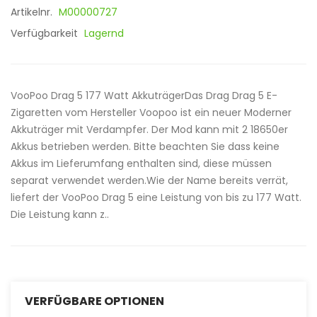
Artikelnr.
M00000727
Verfügbarkeit
Lagernd
VooPoo Drag 5 177 Watt AkkuträgerDas Drag Drag 5 E-
Zigaretten vom Hersteller Voopoo ist ein neuer Moderner
Akkuträger mit Verdampfer. Der Mod kann mit 2 18650er
Akkus betrieben werden. Bitte beachten Sie dass keine
Akkus im Lieferumfang enthalten sind, diese müssen
separat verwendet werden.Wie der Name bereits verrät,
liefert der VooPoo Drag 5 eine Leistung von bis zu 177 Watt.
Die Leistung kann z..
VERFÜGBARE OPTIONEN