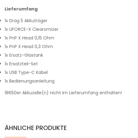
Lieferumfang
1x Drag 5 Akkuträger
1x UFORCE-X Clearomizer
1x PnP X Head 0,15 Ohm
1x PnP X Head 0,3 Ohm
1x Ersatz-Glastank
1x Ersatzteil-Set
1x USB Type-C Kabel
1x Bedienungsanleitung
18650er Akkuzelle(n) nicht im Lieferumfang enthalten!
ÄHNLICHE PRODUKTE