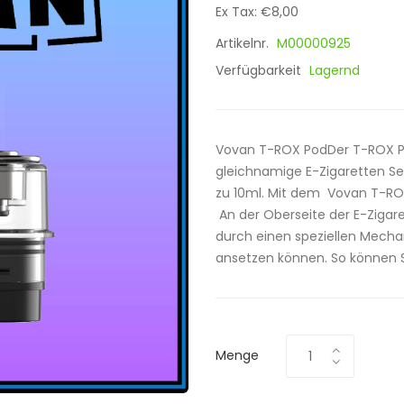
Ex Tax: €8,00
Artikelnr.
M00000925
Verfügbarkeit
Lagernd
Vovan T-ROX PodDer T-ROX Po
gleichnamige E-Zigaretten Set
zu 10ml. Mit dem Vovan T-ROX 
An der Oberseite der E-Zigar
durch einen speziellen Mechan
ansetzen können. So können S
Menge