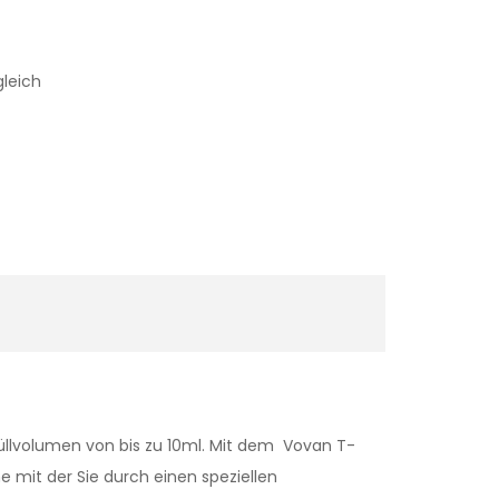
gleich
üllvolumen von bis zu 10ml. Mit dem Vovan T-
e mit der Sie durch einen speziellen