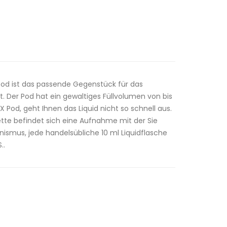
d ist das passende Gegenstück für das
. Der Pod hat ein gewaltiges Füllvolumen von bis
Pod, geht Ihnen das Liquid nicht so schnell aus.
ette befindet sich eine Aufnahme mit der Sie
ismus, jede handelsübliche 10 ml Liquidflasche
..