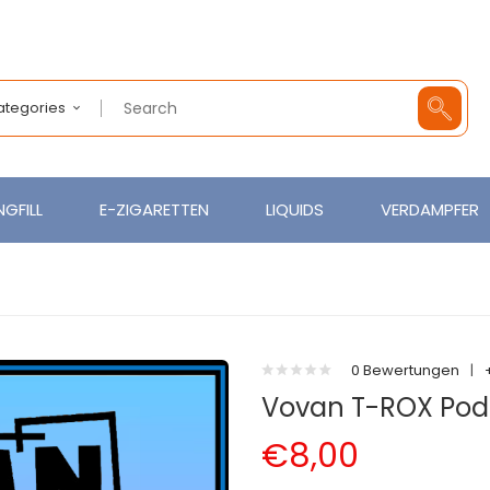
Categories
GFILL
E-ZIGARETTEN
LIQUIDS
VERDAMPFER
0 Bewertungen
|
Vovan T-ROX Pod
€8,00