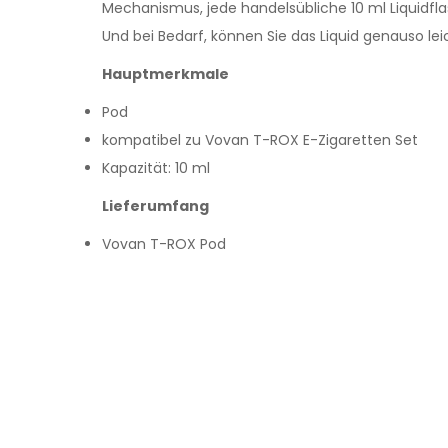
Mechanismus, jede handelsübliche 10 ml Liquidfla
Und bei Bedarf, können Sie das Liquid genauso leic
Hauptmerkmale
Pod
kompatibel zu Vovan T-ROX E-Zigaretten Set
Kapazität: 10 ml
Lieferumfang
Vovan T-ROX Pod