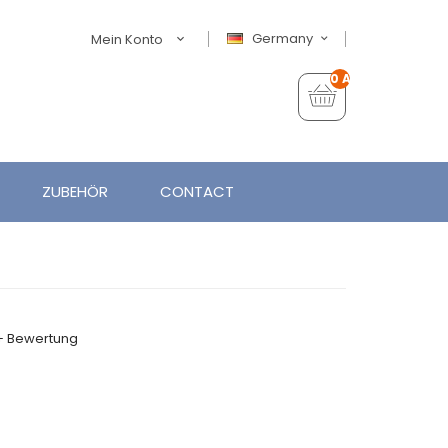
Germany
Mein Konto
0 Artikel - €0,00
ZUBEHÖR
CONTACT
+ Bewertung