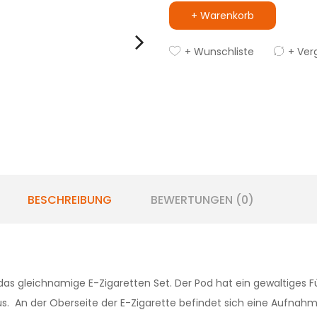
+ Warenkorb
+ Wunschliste
+ Ver
BESCHREIBUNG
BEWERTUNGEN (0)
as gleichnamige E-Zigaretten Set. Der Pod hat ein gewaltiges F
us. An der Oberseite der E-Zigarette befindet sich eine Aufnahm