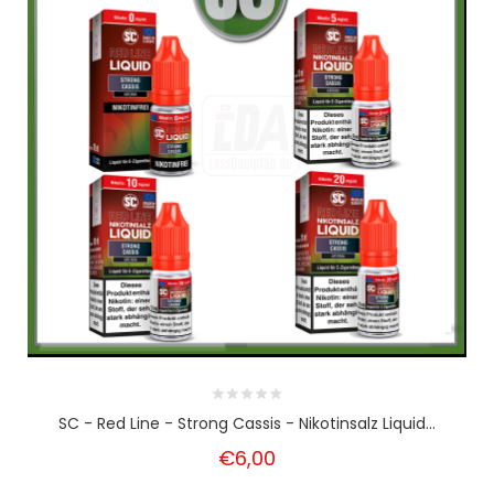
SC - Red Line - Strong Cassis - Nikotinsalz Liquid...
€6,00