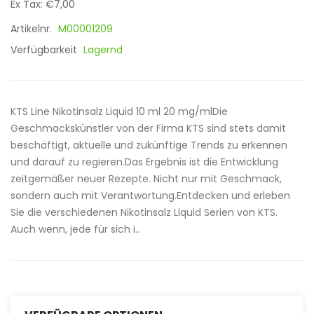
Ex Tax: €7,00
Artikelnr.
M00001209
Verfügbarkeit
Lagernd
KTS Line Nikotinsalz Liquid 10 ml 20 mg/mlDie
Geschmackskünstler von der Firma KTS sind stets damit
beschäftigt, aktuelle und zukünftige Trends zu erkennen
und darauf zu regieren.Das Ergebnis ist die Entwicklung
zeitgemäßer neuer Rezepte. Nicht nur mit Geschmack,
sondern auch mit Verantwortung.Entdecken und erleben
Sie die verschiedenen Nikotinsalz Liquid Serien von KTS.
Auch wenn, jede für sich i..