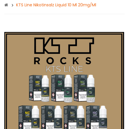
KTS Line Nikotinsalz Liquid 10 Ml 20mg/ml