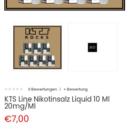
0 Bewertungen
|
+ Bewertung
KTS Line Nikotinsalz Liquid 10 Ml
20mg/ml
€7,00