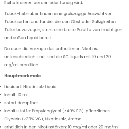
Reihe kreieren bei der jeder fündig wird.
Tabak-Liebhaber finden eine großzügige Auswahl von
Tabaksorten und für die, die den Obst oder Süßigkeiten
Teller bevorzugen, steht eine breite Palette von fruchtigen
und süßen Liquid bereit.
Da auch die Vorzüge des enthaltenen Nikotins,
unterschiedlich sind, sind die SC Liquids mit 10 und 20
mg/ml erhältlich.
Hauptmerkmale
Liquidart: Nikotinsalz Liquid
Inhalt: 10 ml
sofort dampfbar
Inhaltsstoffe: Propylenglycol (>40% PG), pflanzliches
Glycerin (>30% VG), Nikotinsalz, Aroma
erhältlich in den Nikotinstärken: 10 mg/ml oder 20 mg/ml