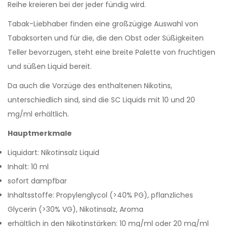
Reihe kreieren bei der jeder fündig wird.
Tabak-Liebhaber finden eine großzügige Auswahl von
Tabaksorten und für die, die den Obst oder Süßigkeiten
Teller bevorzugen, steht eine breite Palette von fruchtigen
und süßen Liquid bereit.
Da auch die Vorzüge des enthaltenen Nikotins,
unterschiedlich sind, sind die SC Liquids mit 10 und 20
mg/ml erhältlich.
Hauptmerkmale
Liquidart: Nikotinsalz Liquid
Inhalt: 10 ml
sofort dampfbar
Inhaltsstoffe: Propylenglycol (>40% PG), pflanzliches
Glycerin (>30% VG), Nikotinsalz, Aroma
erhältlich in den Nikotinstärken: 10 mg/ml oder 20 mg/ml