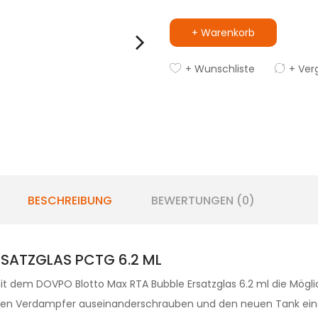
+ Warenkorb
+ Wunschliste
+ Ver
BESCHREIBUNG
BEWERTUNGEN (0)
SATZGLAS PCTG 6.2 ML
it dem DOVPO Blotto Max RTA Bubble Ersatzglas 6.2 ml die Mögli
h den Verdampfer auseinanderschrauben und den neuen Tank ein