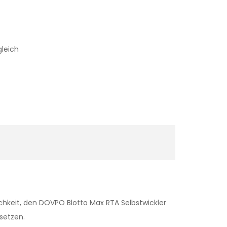
gleich
chkeit, den DOVPO Blotto Max RTA Selbstwickler
setzen.