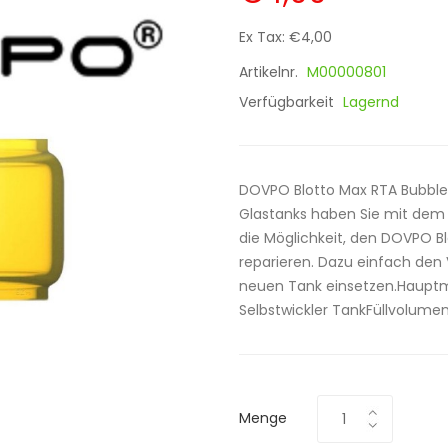
Ex Tax: €4,00
Artikelnr.
M00000801
Verfügbarkeit
Lagernd
DOVPO Blotto Max RTA Bubble 
Glastanks haben Sie mit dem 
die Möglichkeit, den DOVPO Bl
reparieren. Dazu einfach de
neuen Tank einsetzen.Haupt
Selbstwickler TankFüllvolumen 
Menge