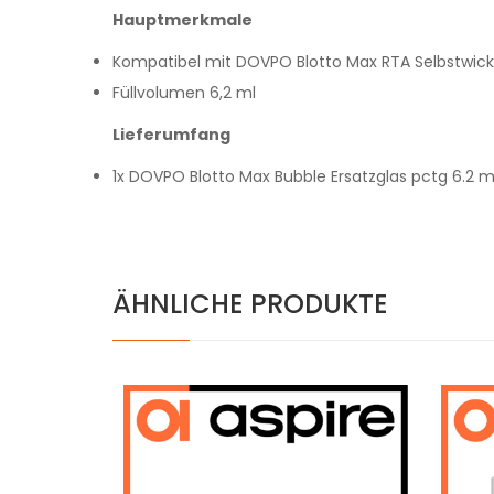
Hauptmerkmale
Kompatibel mit DOVPO Blotto Max RTA Selbstwick
Füllvolumen 6,2 ml
Lieferumfang
1x DOVPO Blotto Max Bubble Ersatzglas pctg 6.2 m
ÄHNLICHE PRODUKTE