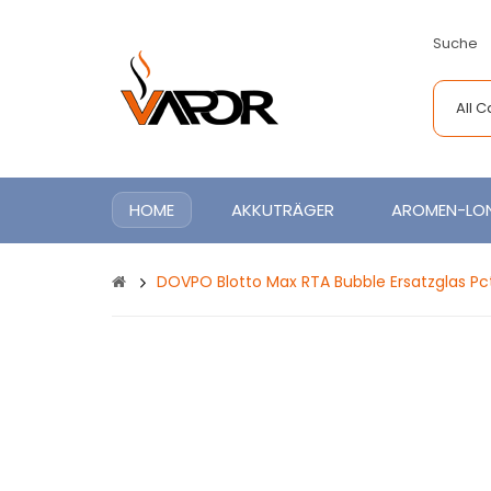
Suche
All 
HOME
AKKUTRÄGER
AROMEN-LON
DOVPO Blotto Max RTA Bubble Ersatzglas Pct