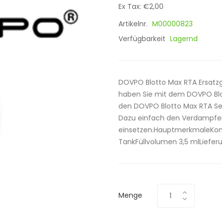
Ex Tax: €2,00
Artikelnr.
M00000823
Verfügbarkeit
Lagernd
DOVPO Blotto Max RTA Ersatzgl
haben Sie mit dem DOVPO Blott
den DOVPO Blotto Max RTA Sel
Dazu einfach den Verdampfe
einsetzen.HauptmerkmaleKomp
TankFüllvolumen 3,5 mlLiefe
Menge