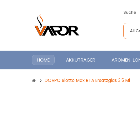
Suche
All 
HOME
AKKUTRÄGER
AROMEN-LON
DOVPO Blotto Max RTA Ersatzglas 3.5 Ml