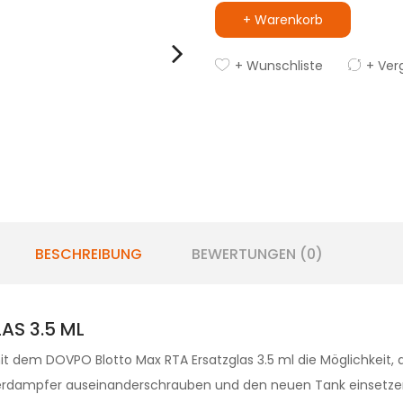
+ Warenkorb
+ Wunschliste
+ Ver
BESCHREIBUNG
BEWERTUNGEN (0)
AS 3.5 ML
it dem DOVPO Blotto Max RTA Ersatzglas 3.5 ml die Möglichkeit,
 Verdampfer auseinanderschrauben und den neuen Tank einsetze