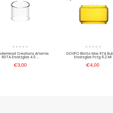
derHead Creations Artemis
DOVPO Blotto Max RTA Bu
RDTA Ersatzglas 4.5 ...
Ersatzglas Pctg 6.2 Ml
€3,00
€4,00