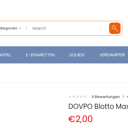
Categories
GFILL
E-ZIGARETTEN
LIQUIDS
VERDAMPFER
0 Bewertungen
|
DOVPO Blotto Max 
€2,00