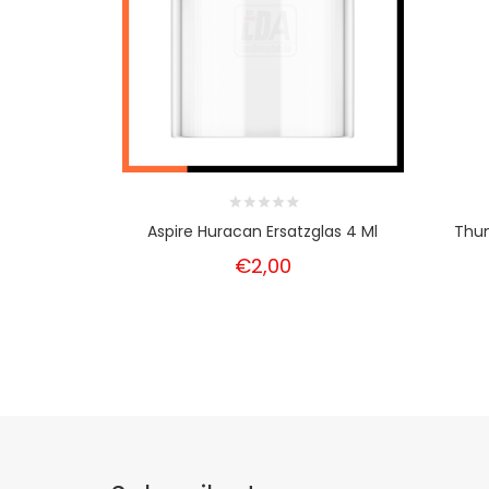
Aspire Huracan Ersatzglas 4 Ml
Thun
€2,00