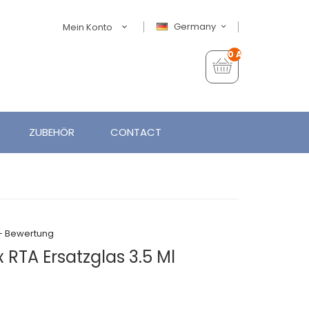
Germany
Mein Konto
0 Artikel - €0,00
ZUBEHÖR
CONTACT
+ Bewertung
RTA Ersatzglas 3.5 Ml