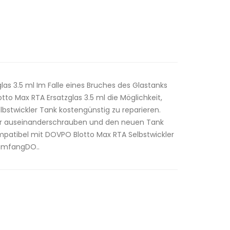
as 3.5 ml Im Falle eines Bruches des Glastanks
o Max RTA Ersatzglas 3.5 ml die Möglichkeit,
bstwickler Tank kostengünstig zu reparieren.
r auseinanderschrauben und den neuen Tank
atibel mit DOVPO Blotto Max RTA Selbstwickler
rumfangDO..