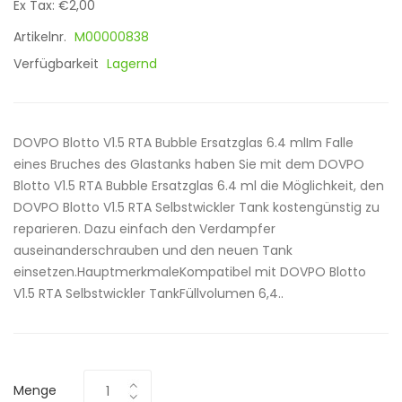
Ex Tax: €2,00
Artikelnr.
M00000838
Verfügbarkeit
Lagernd
DOVPO Blotto V1.5 RTA Bubble Ersatzglas 6.4 mlIm Falle
eines Bruches des Glastanks haben Sie mit dem DOVPO
Blotto V1.5 RTA Bubble Ersatzglas 6.4 ml die Möglichkeit, den
DOVPO Blotto V1.5 RTA Selbstwickler Tank kostengünstig zu
reparieren. Dazu einfach den Verdampfer
auseinanderschrauben und den neuen Tank
einsetzen.HauptmerkmaleKompatibel mit DOVPO Blotto
V1.5 RTA Selbstwickler TankFüllvolumen 6,4..
Menge