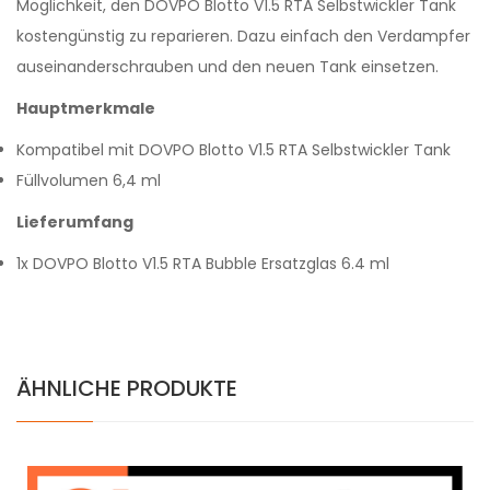
Möglichkeit, den DOVPO Blotto V1.5 RTA Selbstwickler Tank
kostengünstig zu reparieren. Dazu einfach den Verdampfer
auseinanderschrauben und den neuen Tank einsetzen.
Hauptmerkmale
Kompatibel mit DOVPO Blotto V1.5 RTA Selbstwickler Tank
Füllvolumen 6,4 ml
Lieferumfang
1x DOVPO Blotto V1.5 RTA Bubble Ersatzglas 6.4 ml
ÄHNLICHE PRODUKTE