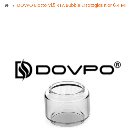
DOVPO Blotto V1.5 RTA Bubble Ersatzglas Klar 6.4 Ml